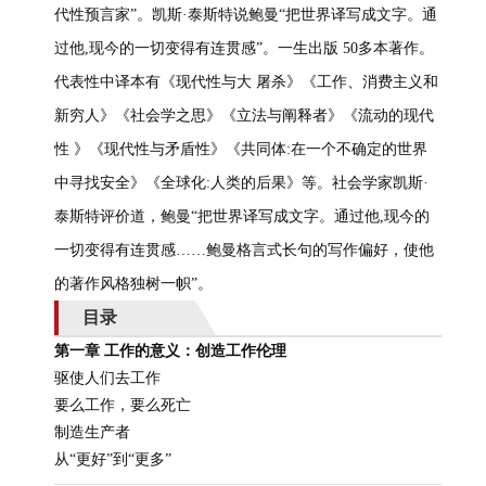
代性预言家”。凯斯·泰斯特说鲍曼“把世界译写成文字。通
过他,现今的一切变得有连贯感”。一生出版 50多本著作。
代表性中译本有《现代性与大 屠杀》《工作、消费主义和
新穷人》《社会学之思》《立法与阐释者》《流动的现代
性 》《现代性与矛盾性》《共同体:在一个不确定的世界
中寻找安全》《全球化:人类的后果》等。社会学家凯斯·
泰斯特评价道，鲍曼“把世界译写成文字。通过他,现今的
一切变得有连贯感……鲍曼格言式长句的写作偏好，使他
的著作风格独树一帜”。
目录
第一章 工作的意义：创造工作伦理
驱使人们去工作
要么工作，要么死亡
制造生产者
从“更好”到“更多”