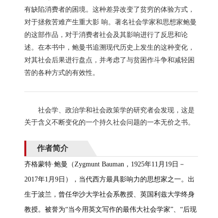
有缺陷消费者的困境。这种差异改变了贫穷的体验方式，
对于拯救苦难产生重大影 响。著名社会学家和思想家鲍曼
的这部作品，对于消费者社会及其影响进行了反思和论
述。在本书中，鲍曼书追溯现代历史上发生的这种变化，
对其社会后果进行盘点，并考虑了与贫困作斗争和减轻困
苦的各种方式的有效性。
社会学、政治学和社会政策学的研究者会发现，这是
关于含义不断变化的一个持久社会问题的一本无价之书。
作者简介
齐格蒙特
·鲍曼（Zygmunt Bauman，1925年11月19日－
2017年1月9日），当代西方最具影响力的思想家之一。出
生于波兰，曾任华沙大学社会系教授、英国利兹大学终身
教授。被誉为“当今用英文写作的最伟大社会学家”、“后现