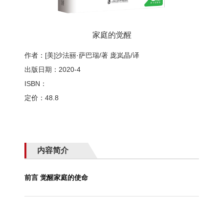
家庭的觉醒
作者：[美]沙法丽·萨巴瑞/著 庞岚晶/译
出版日期：2020-4
ISBN：
定价：48.8
内容简介
前言 觉醒家庭的使命