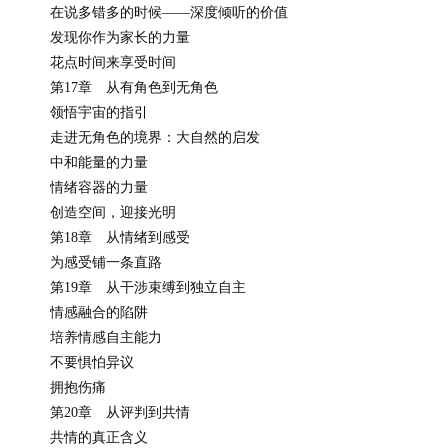
在说多错多的时候——深度倾听的价值
发现你作为家长的力量
花点时间来享受时间
第17章 从有角色到无角色
领悟宇宙的指引
走进无角色的境界：大自然的启发
中和能量的力量
情绪容器的力量
创造空间，迎接光明
第18章 从情绪到感受
为感受铺一条直路
第19章 从干涉束缚到独立自主
情感融合的陷阱
培养情感自主能力
不要惧怕异议
拥抱伤痛
第20章 从评判到共情
共情的真正含义