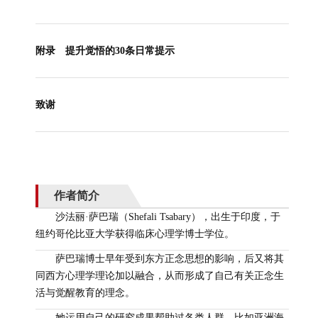
附录 提升觉悟的30条日常提示
致谢
作者简介
沙法丽·萨巴瑞（Shefali Tsabary），出生于印度，于
纽约哥伦比亚大学获得临床心理学博士学位。
萨巴瑞博士早年受到东方正念思想的影响，后又将其
同西方心理学理论加以融合，从而形成了自己有关正念生
活与觉醒教育的理念。
她运用自己的研究成果帮助过各类人群，比如亚洲海