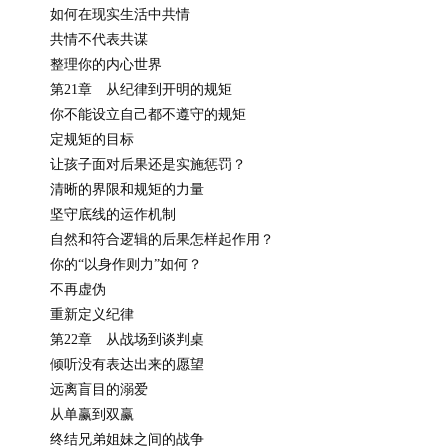
如何在现实生活中共情
共情不代表共谋
整理你的内心世界
第21章 从纪律到开明的规矩
你不能设立自己都不遵守的规矩
定规矩的目标
让孩子面对后果还是实施惩罚？
清晰的界限和规矩的力量
坚守底线的运作机制
自然和符合逻辑的后果怎样起作用？
你的“以身作则力”如何？
不再虚伪
重新定义纪律
第22章 从战场到谈判桌
倾听没有表达出来的愿望
远离盲目的溺爱
从单赢到双赢
终结兄弟姐妹之间的战争