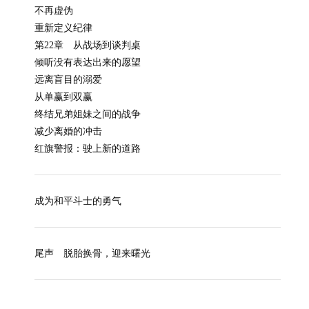
不再虚伪
重新定义纪律
第22章 从战场到谈判桌
倾听没有表达出来的愿望
远离盲目的溺爱
从单赢到双赢
终结兄弟姐妹之间的战争
减少离婚的冲击
红旗警报：驶上新的道路
成为和平斗士的勇气
尾声 脱胎换骨，迎来曙光