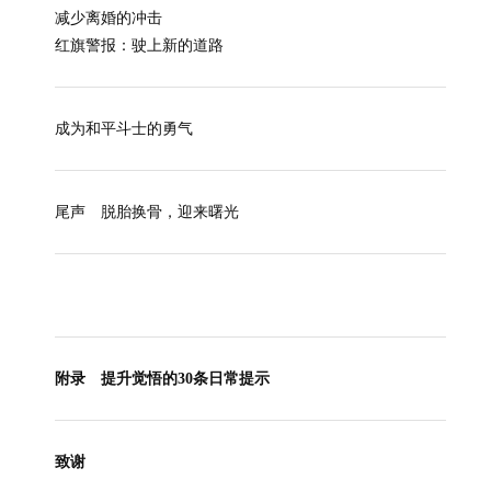
减少离婚的冲击
红旗警报：驶上新的道路
成为和平斗士的勇气
尾声 脱胎换骨，迎来曙光
附录 提升觉悟的30条日常提示
致谢