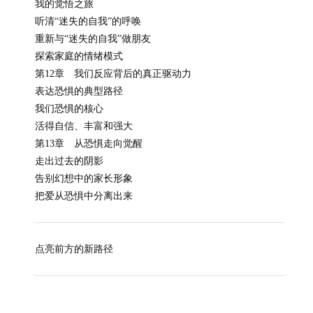
我的觉悟之旅
听清“迷失的自我”的呼唤
重新与“迷失的自我”做朋友
探索家庭的情绪模式
第12章 我们反应背后的真正驱动力
表达恐惧的典型路径
我们恐惧的核心
活得自信、丰富和强大
第13章 从恐惧走向觉醒
走出过去的阴影
告别幻想中的家长形象
把爱从恐惧中分离出来
点亮前方的新路径