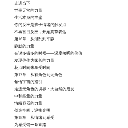
走进当下
世事无常的力量
生活本身的丰盛
你的反应是孩子情绪的触发点
不再盲目反应，开始真挚表达
第16章 从混乱到平静
静默的力量
在说多错多的时候——深度倾听的价值
发现你作为家长的力量
花点时间来享受时间
第17章 从有角色到无角色
领悟宇宙的指引
走进无角色的境界：大自然的启发
中和能量的力量
情绪容器的力量
创造空间，迎接光明
第18章 从情绪到感受
为感受铺一条直路