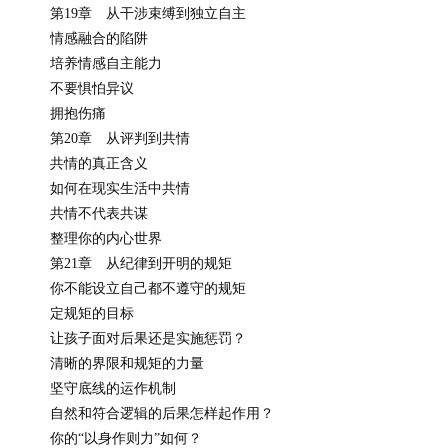
第19章 从干涉束缚到独立自主
情感融合的陷阱
培养情感自主能力
不要惧怕异议
拥抱伤痛
第20章 从评判到共情
共情的真正含义
如何在现实生活中共情
共情不代表共谋
整理你的内心世界
第21章 从纪律到开明的规矩
你不能设立自己都不遵守的规矩
定规矩的目标
让孩子面对后果还是实施惩罚？
清晰的界限和规矩的力量
坚守底线的运作机制
自然和符合逻辑的后果怎样起作用？
你的“以身作则力”如何？