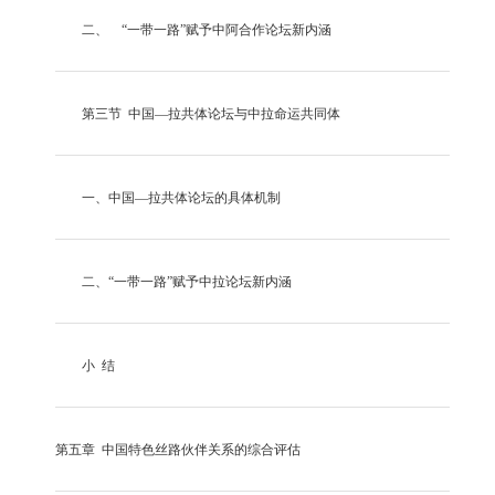
二、
“一带一路”赋予中阿合作论坛新内涵
第三节
中国
—拉共体论坛与中拉命运共同体
一、
中国
—拉共体论坛的具体机制
二、
“一带一路”赋予中拉论坛新内涵
小
结
第五章
中国特色丝路伙伴关系的综合评估