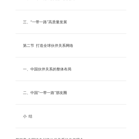
三、
“一带一路”高质量发展
第二节
打造全球伙伴关系网络
一、中国伙伴关系的整体布局
二、中国
“一带一路”朋友圈
小
结