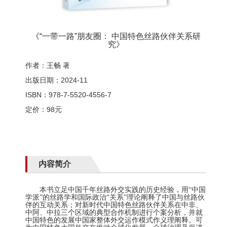
《“一带一路”朋友圈： 中国特色丝路伙伴关系研
究》
作者：王畅 著
出版日期：2024-11
ISBN：978-7-5520-4556-7
定价：98元
内容简介
本书立足中国千年丝路外交实践的历史经验，用
“中国
学派”的丝路学和国际政治“关系”理论阐释了中国与丝路伙
伴的互动关系
；对新时代中国特色丝路伙伴关系在中非、
中阿、中拉三个区域的典型合作
机制
进行个案分析，并就
中国特色的发展中国家整体外交运作模式作义理阐释。
可