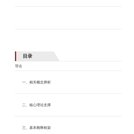
目录
导论
一、相关概念辨析
二、核心理论支撑
三、基本阐释框架