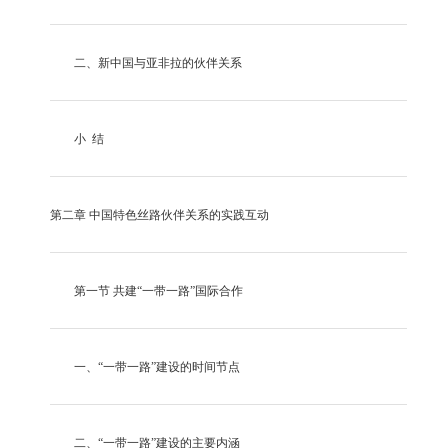
二、新中国与亚非拉的伙伴关系
小
结
第二章
中国特色丝路伙伴关系的实践互动
第一节
共建
“一带一路”国际合作
一、
“一带一路”建设的时间节点
二、
“一带一路”建设的主要内涵