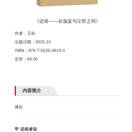
《还俗——在伽蓝与尘世之间》
作者：王耘
出版日期：2025-10
ISBN：978-7-5520-4819-3
定价：68.00
内容简介
缘起
甲·还俗者说