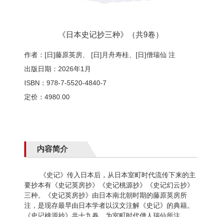
《日本史记抄三种》（共9卷）
作者：[日]藤原英房、 [日]月舟寿桂、[日]僧瑞仙 注
出版日期：2026年1月
ISBN：978-7-5520-4840-7
定价：4980.00
内容简介
《史记》传入日本后，从日本室町时代流传下来的主
要抄本有《史记英房抄》《史记桃源抄》《史记幻云抄》
三种。《史记英房抄》由日本南北朝时期的藤原英房所
注，是现存最早由日本学者以汉文注解《史记》的典籍。
《史记桃源抄》共十九卷，为室町时代僧人瑞仙所注。