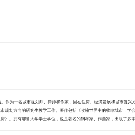
员。作为一名城市规划师、律师和作家，因在住房、经济发展和城市复兴
城市规划方向的研究生教学工作。著作包括《收缩世界中的收缩城市：学
住房》。拥有耶鲁大学学士学位，也是著名的钢琴家、作曲家，出版了多