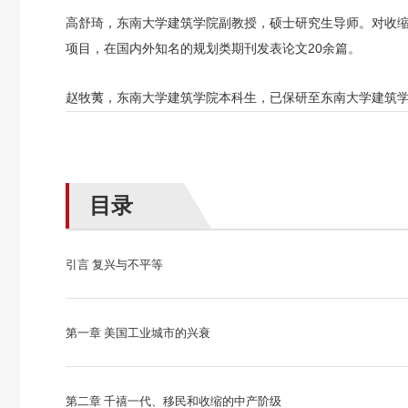
高舒琦，东南大学建筑学院副教授，硕士研究生导师。对收
项目，在国内外知名的规划类期刊发表论文
20
余篇。
赵牧荑，东南大学建筑学院本科生，已保研至东南大学建筑
目录
引言 复兴与不平等
第一章 美国工业城市的兴衰
第二章 千禧一代、移民和收缩的中产阶级