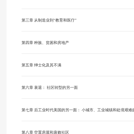
第三章 从制造业到“教育和医疗”
第四章 种族、贫困和房地产
第五章 绅士化及其不满
第六章 衰退： 社区转型的另一面
第七章 后工业时代美国的另一面： 小城市、工业城镇和处境艰难
第八章 空置房屋和衰败社区