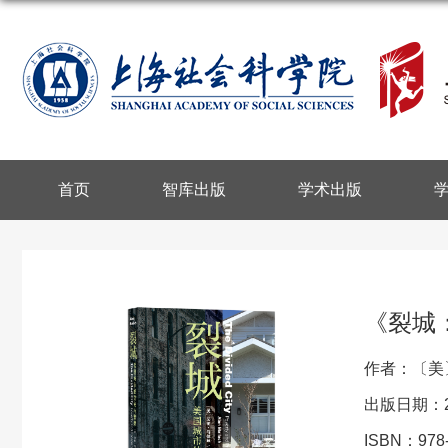
首页
智库出版
学术出版
《裂城
作者：〔美〕
出版日期：2
ISBN：978-