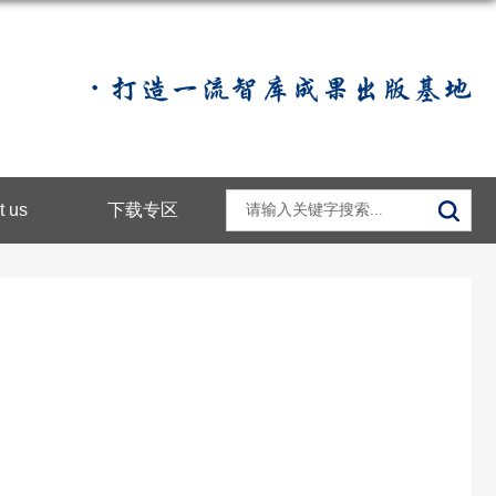
t us
下载专区