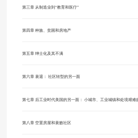
第三章 从制造业到“教育和医疗”
第四章 种族、贫困和房地产
第五章 绅士化及其不满
第六章 衰退： 社区转型的另一面
第七章 后工业时代美国的另一面： 小城市、工业城镇和处境艰难
第八章 空置房屋和衰败社区