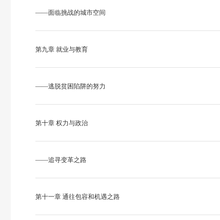
——面临挑战的城市空间
第九章 就业与教育
——逃脱贫困陷阱的努力
第十章 权力与政治
——追寻变革之路
第十一章 通往包容和机遇之路