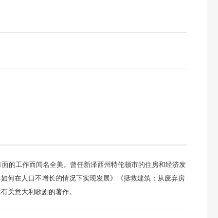
方面的工作而闻名全美。曾任新泽西州特伦顿市的住房和经济发
会如何在人口不增长的情况下实现发展》《拯救建筑：从废弃房
本有关意大利歌剧的著作。